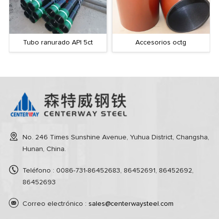
Tubo ranurado API 5ct
Accesorios octg
No. 246 Times Sunshine Avenue, Yuhua District, Changsha,
Hunan, China.
Teléfono : 0086-731-86452683, 86452691, 86452692,
86452693
Correo electrónico :
sales@centerwaysteel.com