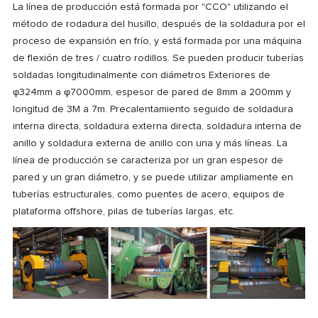
La línea de producción está formada por "CCO" utilizando el
método de rodadura del husillo, después de la soldadura por el
proceso de expansión en frío, y está formada por una máquina
de flexión de tres / cuatro rodillos. Se pueden producir tuberías
soldadas longitudinalmente con diámetros Exteriores de
φ324mm a φ7000mm, espesor de pared de 8mm a 200mm y
longitud de 3M a 7m. Precalentamiento seguido de soldadura
interna directa, soldadura externa directa, soldadura interna de
anillo y soldadura externa de anillo con una y más líneas. La
línea de producción se caracteriza por un gran espesor de
pared y un gran diámetro, y se puede utilizar ampliamente en
tuberías estructurales, como puentes de acero, equipos de
plataforma offshore, pilas de tuberías largas, etc.