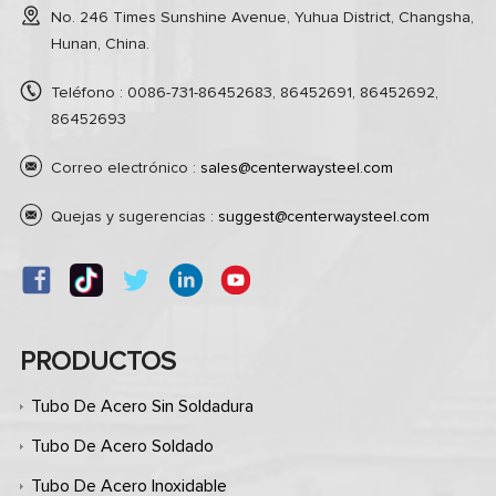
No. 246 Times Sunshine Avenue, Yuhua District, Changsha,
Hunan, China.
Teléfono : 0086-731-86452683, 86452691, 86452692,
86452693
Correo electrónico :
sales@centerwaysteel.com
Quejas y sugerencias :
suggest@centerwaysteel.com
PRODUCTOS
Tubo De Acero Sin Soldadura
Tubo De Acero Soldado
Tubo De Acero Inoxidable