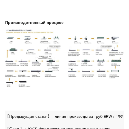
Производственный процесс
【Предыдущая статья】 :
линия производства труб ERW / ГФУ
【След.】 :
JOCE формовочная технологическая линия