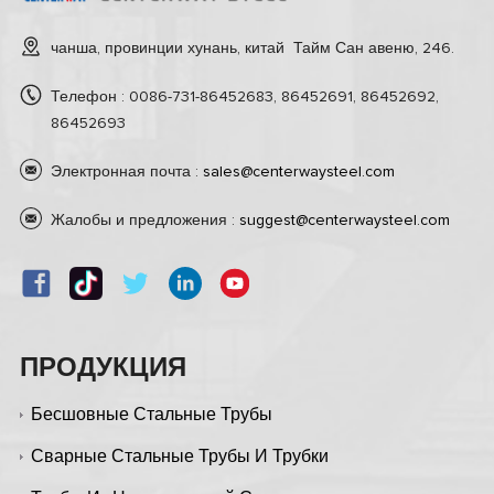
чанша, провинции хунань, китай Тайм Сан авеню, 246.
Телефон : 0086-731-86452683, 86452691, 86452692,
86452693
Электронная почта :
sales@centerwaysteel.com
Жалобы и предложения :
suggest@centerwaysteel.com
ПРОДУКЦИЯ
Бесшовные Стальные Трубы
Сварные Стальные Трубы И Трубки