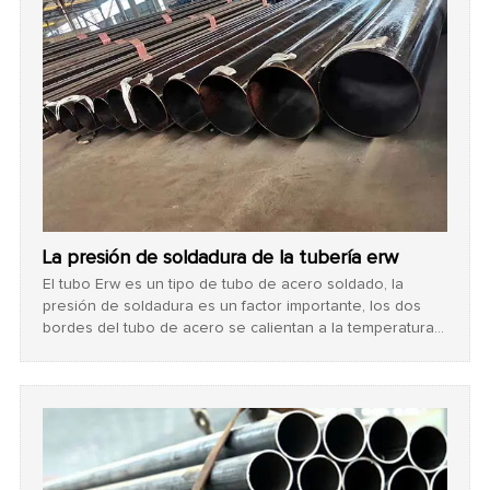
La presión de soldadura de la tubería erw
El tubo Erw es un tipo de tubo de acero soldado, la
presión de soldadura es un factor importante, los dos
bordes del tubo de acero se calientan a la temperatura
de soldadura en la extrusión bajo presión para formar un
metal común que cada grano de cristal resulta de la
soldadura.