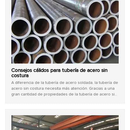
Consejos cálidos para tubería de acero sin
costura
A diferencia de la tubería de acero soldada, la tubería de
acero sin costura necesita más atención. Gracias a una
gran cantidad de propiedades de la tubería de acero sin
costura, se encuentra ampliamente en diferentes tipos
de industrias, como la construcción, el mecanizado, la
electricidad y la planta de energía eólica.