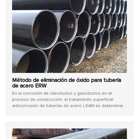
Método de eliminación de óxido para tubería
de acero ERW
En la corrosión de oleoductos y gasoductos en el
proceso de construcción, el tratamiento superficial
anticorrosión de tuberías de acero LSAW es determinar
la vida útil de uno de los factores clave, es el
revestimiento de tuberías de acero ERW con la premisa
de si la empresa combinada.