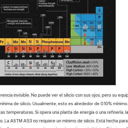
ferencia invisible. No puede ver el silicio con sus ojos, pero su 
ínima de silicio. Usualmente, esto es alrededor de 0.10% mínimo. ¿
tas temperaturas. Si opera una planta de energía o una refinería, las
o. La ASTM A53 no requiere un mínimo de silicio. Está hecha pa