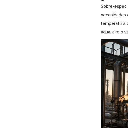
Sobre-especif
necesidades e
temperatura c
agua, aire o v