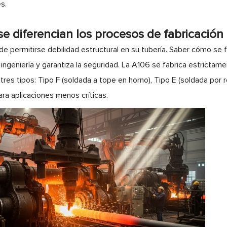
es.
se diferencian los procesos de fabricación 
e permitirse debilidad estructural en su tubería. Saber cómo se fa
ingeniería y garantiza la seguridad. La A106 se fabrica estricta
res tipos: Tipo F (soldada a tope en horno), Tipo E (soldada por r
ara aplicaciones menos críticas.