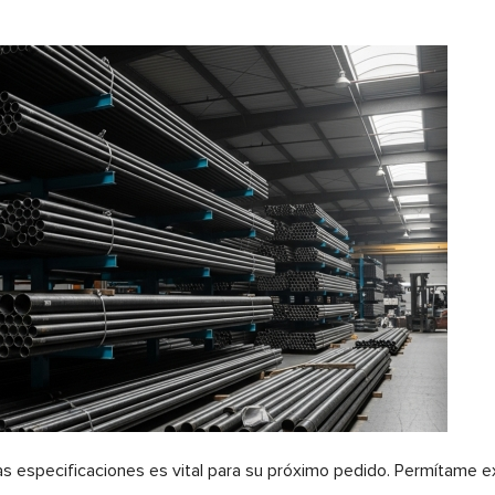
.
s especificaciones es vital para su próximo pedido. Permítame ex