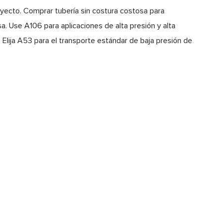
oyecto. Comprar tubería sin costura costosa para
. Use A106 para aplicaciones de alta presión y alta
 Elija A53 para el transporte estándar de baja presión de