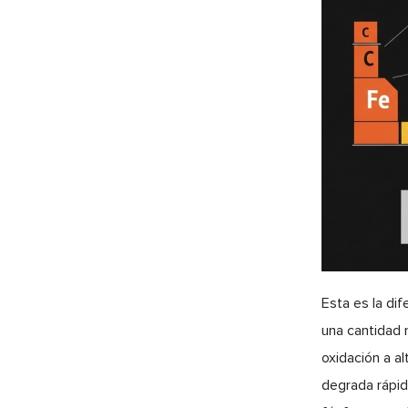
Esta es la di
una cantidad m
oxidación a al
degrada rápid