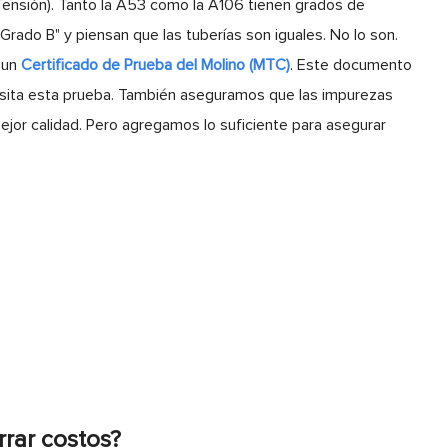
 Tensión). Tanto la A53 como la A106 tienen grados de
rado B" y piensan que las tuberías son iguales. No lo son.
 un
Certificado de Prueba del Molino (MTC)
. Este documento
cesita esta prueba. También aseguramos que las impurezas
mejor calidad. Pero agregamos lo suficiente para asegurar
rrar costos?