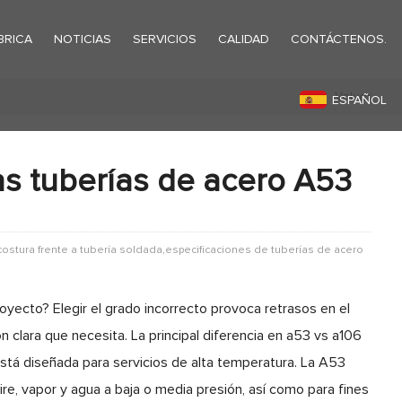
BRICA
NOTICIAS
SERVICIOS
CALIDAD
CONTÁCTENOS.
Volver
ESPAÑOL
las tuberías de acero A53
ostura frente a tubería soldada,especificaciones de tuberías de acero
oyecto? Elegir el grado incorrecto provoca retrasos en el
 clara que necesita. La principal diferencia en a53 vs a106
está diseñada para servicios de alta temperatura. La A53
ire, vapor y agua a baja o media presión, así como para fines