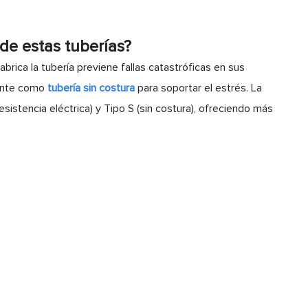
de estas tuberías?
brica la tubería previene fallas catastróficas en sus
mente como
tubería sin costura
para soportar el estrés. La
esistencia eléctrica) y Tipo S (sin costura), ofreciendo más