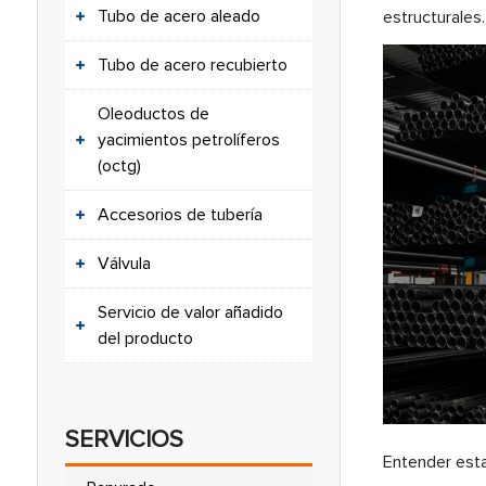
Tubo de acero aleado
estructurales
Tubo de acero recubierto
Oleoductos de
yacimientos petrolíferos
(octg)
Accesorios de tubería
Válvula
Servicio de valor añadido
del producto
SERVICIOS
Entender esta