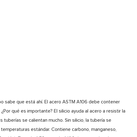
equipo sabe que está ahí. El acero ASTM A106 debe contener
Por qué es importante? El silicio ayuda al acero a resistir la
 tuberías se calientan mucho. Sin silicio, la tubería se
ra temperaturas estándar. Contiene carbono, manganeso,