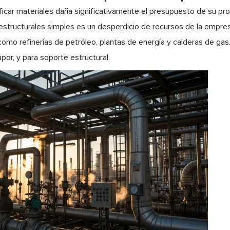
icar materiales daña significativamente el presupuesto de su pr
structurales simples es un desperdicio de recursos de la empresa
omo refinerías de petróleo, plantas de energía y calderas de gas.
apor, y para soporte estructural.