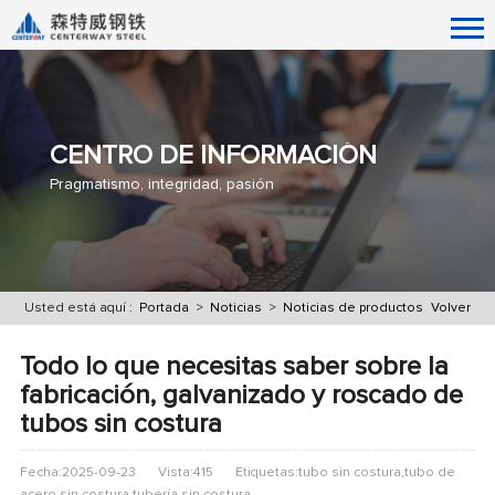
CENTRO DE INFORMACIÓN
Pragmatismo, integridad, pasión
Usted está aquí :
Portada
>
Noticias
>
Noticias de productos
Volver
Todo lo que necesitas saber sobre la
fabricación, galvanizado y roscado de
tubos sin costura
Fecha:2025-09-23
Vista:415
Etiquetas:tubo sin costura,tubo de