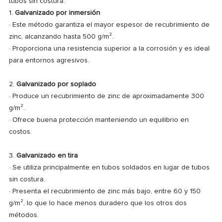
tubos sin costura:
1.
Galvanizado por inmersión
·
Este método garantiza el mayor espesor de recubrimiento de
zinc, alcanzando hasta 500 g/m².
·
Proporciona una resistencia superior a la corrosión y es ideal
para entornos agresivos.
2.
Galvanizado por soplado
·
Produce un recubrimiento de zinc de aproximadamente 300
g/m².
·
Ofrece buena protección manteniendo un equilibrio en
costos.
3.
Galvanizado en tira
·
Se utiliza principalmente en tubos soldados en lugar de tubos
sin costura.
·
Presenta el recubrimiento de zinc más bajo, entre 60 y 150
g/m², lo que lo hace menos duradero que los otros dos
métodos.