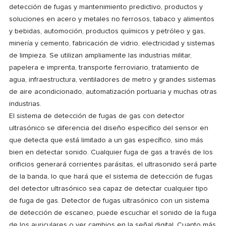
detección de fugas y mantenimiento predictivo, productos y
soluciones en acero y metales no ferrosos, tabaco y alimentos
y bebidas, automoción, productos químicos y petróleo y gas,
minería y cemento, fabricación de vidrio, electricidad y sistemas
de limpieza. Se utilizan ampliamente las industrias militar,
papelera e imprenta, transporte ferroviario, tratamiento de
agua, infraestructura, ventiladores de metro y grandes sistemas
de aire acondicionado, automatización portuaria y muchas otras
industrias.
El sistema de detección de fugas de gas con detector
ultrasónico se diferencia del diseño específico del sensor en
que detecta que está limitado a un gas específico, sino más
bien en detectar sonido. Cualquier fuga de gas a través de los
orificios generará corrientes parásitas, el ultrasonido será parte
de la banda, lo que hará que el sistema de detección de fugas
del detector ultrasónico sea capaz de detectar cualquier tipo
de fuga de gas. Detector de fugas ultrasónico con un sistema
de detección de escaneo, puede escuchar el sonido de la fuga
de los auriculares o ver cambios en la señal digital. Cuanto más