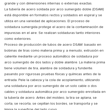
grande y con dimensiones internas o externas exactas.
La tubería de acero soldada por arco sumergido doble (DSAW)
está disponible en formatos rectos y soldados en espiral y se
utiliza en una variedad de aplicaciones. El proceso de
soldadura sumergida protege el acero de la contaminación de
impurezas en el aire. Se realizan soldaduras tanto interiores
como exteriores.
Proceso de producción de tubos de acero DSAW: basado en
bobinas de tiras como materia prima y, a menudo, extrusión en
caliente mediante un proceso automático de soldadura por
arco sumergido de dos lados y doble alambre. La materia prima
tiene volumen de tira, alambre de soldadura y fundente.
pasando por rigurosas pruebas físicas y químicas antes de la
entrada. Pele la cabeza y la cola de acoplamiento, utilizando
una soldadura por arco sumergido de un solo cable o dos
cables y soldadura automática por arco sumergido enrollada en
la tubería de acero. Antes del moldeo, la tira se aplana, se
corta, se recorta, se cepillan los bordes, se transporta y se
limpia la superficie del lado curvo.