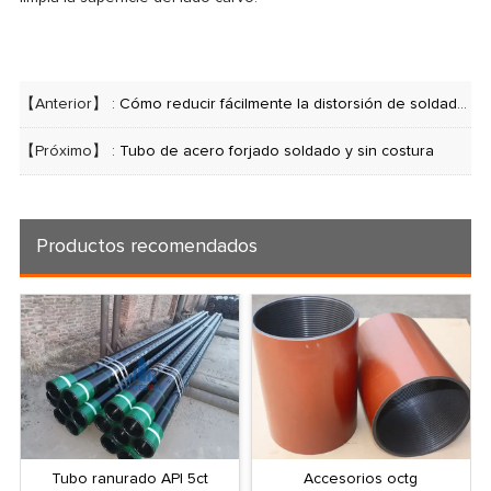
【Anterior】 :
Cómo reducir fácilmente la distorsión de soldadura y el estrés de soldadura
【Próximo】 :
Tubo de acero forjado soldado y sin costura
Productos recomendados
Tubo ranurado API 5ct
Accesorios octg