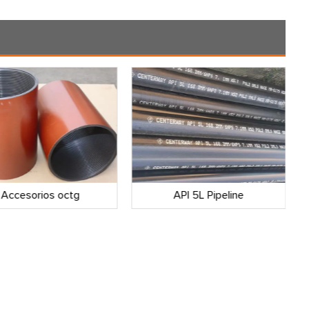
Accesorios octg
API 5L Pipeline