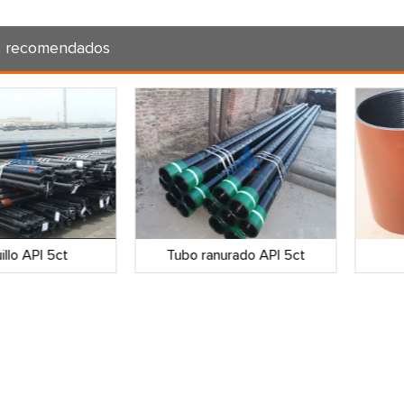
s recomendados
llo API 5ct
Tubo ranurado API 5ct