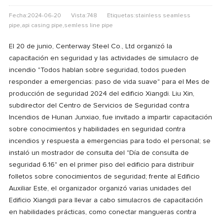
Fecha:2024-06-20
Vista:748
Etiquetas:stainless seamless
pipe,api casing pipe,semless line pipe
El 20 de junio, Centerway Steel Co., Ltd organizó la
capacitación en seguridad y las actividades de simulacro de
incendio "Todos hablan sobre seguridad, todos pueden
responder a emergencias: paso de vida suave" para el Mes de
producción de seguridad 2024 del edificio Xiangdi. Liu Xin,
subdirector del Centro de Servicios de Seguridad contra
Incendios de Hunan Junxiao, fue invitado a impartir capacitación
sobre conocimientos y habilidades en seguridad contra
incendios y respuesta a emergencias para todo el personal; se
instaló un mostrador de consulta del "Día de consulta de
seguridad 6.16" en el primer piso del edificio para distribuir
folletos sobre conocimientos de seguridad; frente al Edificio
Auxiliar Este, el organizador organizó varias unidades del
Edificio Xiangdi para llevar a cabo simulacros de capacitación
en habilidades prácticas, como conectar mangueras contra