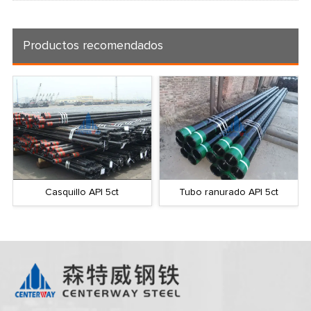
Productos recomendados
Tubo ranurado API 5ct
Accesorios octg