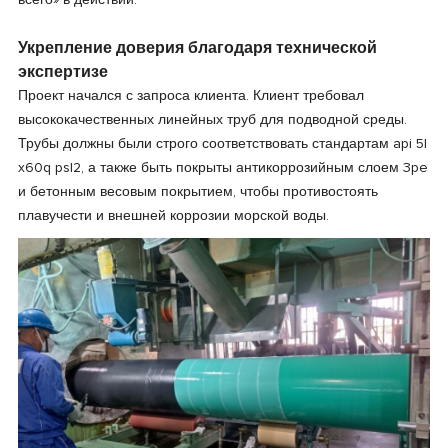
всего» в действии.
Укрепление доверия благодаря технической
экспертизе
Проект начался с запроса клиента. Клиент требовал
высококачественных линейных труб для подводной среды.
Трубы должны были строго соответствовать стандартам api 5l
x60q psl2, а также быть покрыты антикоррозийным слоем 3pe
и бетонным весовым покрытием, чтобы противостоять
плавучести и внешней коррозии морской воды.