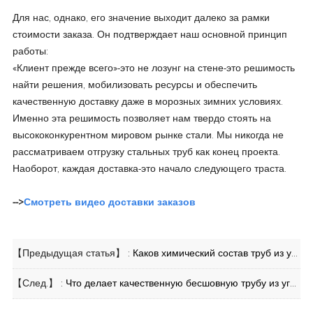
Для нас, однако, его значение выходит далеко за рамки
стоимости заказа. Он подтверждает наш основной принцип
работы:
«Клиент прежде всего»-это не лозунг на стене-это решимость
найти решения, мобилизовать ресурсы и обеспечить
качественную доставку даже в морозных зимних условиях.
Именно эта решимость позволяет нам твердо стоять на
высококонкурентном мировом рынке стали. Мы никогда не
рассматриваем отгрузку стальных труб как конец проекта.
Наоборот, каждая доставка-это начало следующего траста.
-->
Смотреть видео доставки заказов
【Предыдущая статья】 :
Каков химический состав труб из углеродистой стали?
【След.】 :
Что делает качественную бесшовную трубу из углеродистой стали лучшей для вашего проекта?