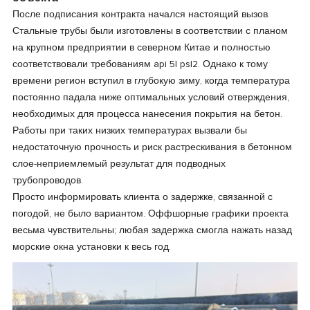
После подписания контракта начался настоящий вызов.
Стальные трубы были изготовлены в соответствии с планом
на крупном предприятии в северном Китае и полностью
соответствовали требованиям api 5l psl2. Однако к тому
времени регион вступил в глубокую зиму, когда температура
постоянно падала ниже оптимальных условий отверждения,
необходимых для процесса нанесения покрытия на бетон.
Работы при таких низких температурах вызвали бы
недостаточную прочность и риск растрескивания в бетонном
слое-неприемлемый результат для подводных
трубопроводов.
Просто информировать клиента о задержке, связанной с
погодой, не было вариантом. Оффшорные графики проекта
весьма чувствительны; любая задержка смогла нажать назад
морские окна установки к весь год.