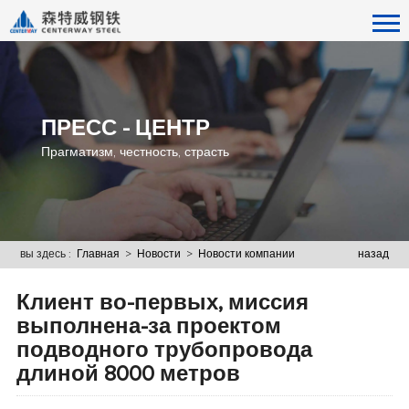
ПРЕСС - ЦЕНТР
Прагматизм, честность, страсть
вы здесь :
Главная
>
Новости
>
Новости компании
назад
Клиент во-первых, миссия
выполнена-за проектом
подводного трубопровода
длиной 8000 метров