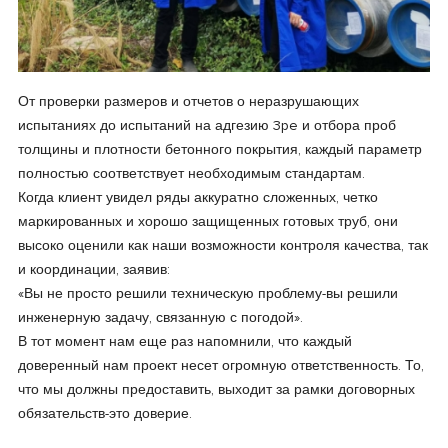
От проверки размеров и отчетов о неразрушающих
испытаниях до испытаний на адгезию 3pe и отбора проб
толщины и плотности бетонного покрытия, каждый параметр
полностью соответствует необходимым стандартам.
Когда клиент увидел ряды аккуратно сложенных, четко
маркированных и хорошо защищенных готовых труб, они
высоко оценили как наши возможности контроля качества, так
и координации, заявив:
«Вы не просто решили техническую проблему-вы решили
инженерную задачу, связанную с погодой».
В тот момент нам еще раз напомнили, что каждый
доверенный нам проект несет огромную ответственность. То,
что мы должны предоставить, выходит за рамки договорных
обязательств-это доверие.