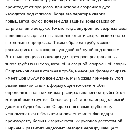
Название стальной трубы, сваренной дугой под флюсом,
происходит от процесса, при котором сварочная дуга
находится под флюсом. Когда температура сварки
повышается, флюс полезен для защиты зоны сварки от
загрязнений в воздухе. Только когда внутренние сварные швы
и внешние сварные швы выполняются, и сварка выполняется
в отдельных процессах. Таким образом, трубу можно
рассматривать как сваренную двойной дугой под флюсом.
Этот вид процесса подходит для трех распространенных
типов труб: U&O Press, катаной и сварной, спиральной сварки.
Спиральношовная стальная труба, имеющая форму спирали,
имеет шов DSAW по всей длине. Мы можем применить угол
разматывания стали к формующей головке, чтобы
определить внешний диаметр спиральношовной трубы. Угол,
который используется, более острый, и тогда определяемый
диаметр будет больше. Спиральношовные трубы могут
использоваться в большем количестве мест благодаря
производству больших горячекатаных рулонов достаточной
ширины и развитию надежных методов неразрушающего