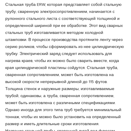
Стальная труба ERW, которая представляет собой стальную
трубу, сваренную электросопротивлением, начинается с
рулонного стального листа с соответствующей толщиной и
определенной шириной при ее обработке. Этот вид сварных
стальных труб изготавливается методом холодной
штамповки. В процессе производства протяните ленту через
серию роликов, чтобы сформировать из нее цилиндрическую
трубку. Электрический заряд следует использовать для
нагрева краев, чтобы их можно было сварить вместе, когда
края цилиндрической пластины сойдутся. Стальная труба,
сваренная сопротивлением, может быть изготовлена на
высокой скорости непрерывной длиной до 115 футов.
Толщина стенок и наружные размеры, изготавливаемые
трубой, одинаковы, а труба, сваренная сопротивлением,
может быть изготовлена с различными спецификациями.
Однако иногда для этого типа труб требуется минимальный
тоннаж, чтобы их можно было установить на определенный
размер и иметь длительные сроки изготовления.