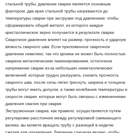
стальной трубы, давление сварки является основным
фактором, два края стальной трубы нагреваются до
температуры сварки при экструзии под давлением, чтобы
сформировать общий металл, из которого каждое
кристаллическое зерно получается в результате сварки.
Сварочное давление влияет на размер, прочность и ударную
вязкость сварного шва. Если приложенное сварочное
давление невелико, так что кромка не может быть полностью
сварена металлическим ламинированием, остаточное
напряжение сварки из-за небольших неметаллических
включений, которые трудно разгрузить, снизить прочность
сварного шва, после силы легко треснуть; ширина и толщина
трубы могут иметь допуски, а также колебания температуры и
скорости сварки, которые могут быть связаны с изменениями
давления сжатия при сварке.
Экструзионная сварка, как правило, осуществляется путем
регулировки расстояния между регулировкой сжимающего
валика, вы можете вращать трубу с разницей в неделю
сжатия для управления. Давление слишком велико, чтобы