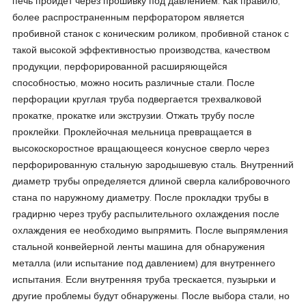
печь пройдет через прошивку под давлением. Как правило,
более распространенным перфоратором является
пробивной станок с коническим роликом, пробивной станок с
такой высокой эффективностью производства, качеством
продукции, перфорированной расширяющейся
способностью, можно носить различные стали. После
перфорации круглая труба подвергается трехвалковой
прокатке, прокатке или экструзии. Отжать трубу после
проклейки. Проклейочная мельница превращается в
высокоскоростное вращающееся конусное сверло через
перфорированную стальную зародышевую сталь. Внутренний
диаметр трубы определяется длиной сверла калибровочного
стана по наружному диаметру. После прокладки трубы в
градирню через трубу распылительного охлаждения после
охлаждения ее необходимо выпрямить. После выпрямления
стальной конвейерной ленты машина для обнаружения
металла (или испытание под давлением) для внутреннего
испытания. Если внутренняя труба трескается, пузырьки и
другие проблемы будут обнаружены. После выбора стали, но