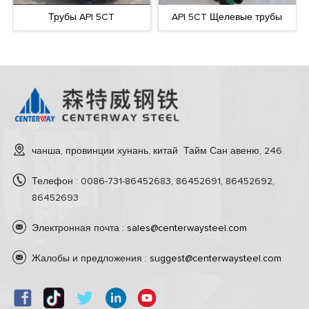
Трубы API 5CT
API 5CT Щелевые трубы
чанша, провинции хунань, китай Тайм Сан авеню, 246.
Телефон : 0086-731-86452683, 86452691, 86452692,
86452693
Электронная почта :
sales@centerwaysteel.com
Жалобы и предложения :
suggest@centerwaysteel.com