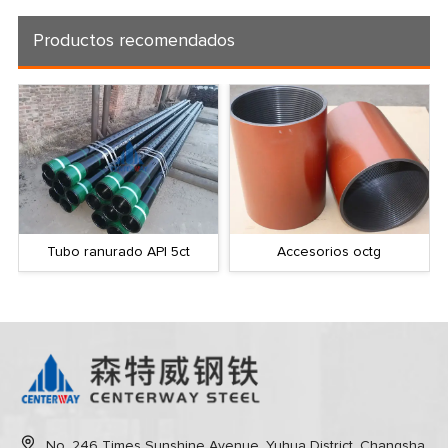
Productos recomendados
Tubo ranurado API 5ct
Accesorios octg
No. 246 Times Sunshine Avenue, Yuhua District, Changsha,