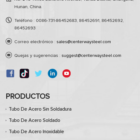
Hunan, China.
Teléfono : 0086-731-86452683, 86452691, 86452692,
86452693
Correo electrónico :
sales@centerwaysteel.com
Quejas y sugerencias :
suggest@centerwaysteel.com
PRODUCTOS
Tubo De Acero Sin Soldadura
Tubo De Acero Soldado
Tubo De Acero Inoxidable