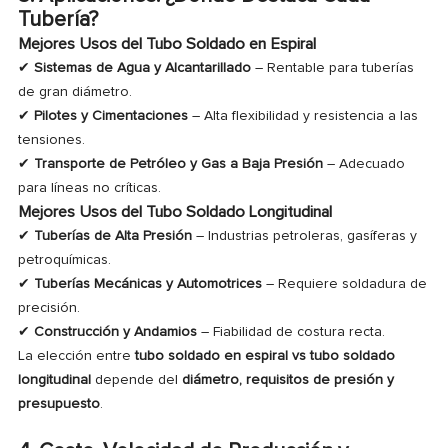
Tubería?
Mejores Usos del Tubo Soldado en Espiral
✔
Sistemas de Agua y Alcantarillado
– Rentable para tuberías
de gran diámetro.
✔
Pilotes y Cimentaciones
– Alta flexibilidad y resistencia a las
tensiones.
✔
Transporte de Petróleo y Gas a Baja Presión
– Adecuado
para líneas no críticas.
Mejores Usos del Tubo Soldado Longitudinal
✔
Tuberías de Alta Presión
– Industrias petroleras, gasíferas y
petroquímicas.
✔
Tuberías Mecánicas y Automotrices
– Requiere soldadura de
precisión.
✔
Construcción y Andamios
– Fiabilidad de costura recta.
La elección entre
tubo soldado en espiral vs tubo soldado
longitudinal
depende del
diámetro, requisitos de presión y
presupuesto
.