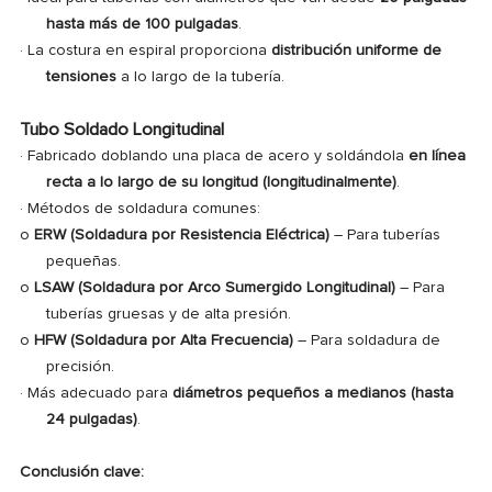
hasta más de 100 pulgadas
.
·
La costura en espiral proporciona
distribución uniforme de
tensiones
a lo largo de la tubería.
Tubo Soldado Longitudinal
· Fabricado doblando una placa de acero y soldándola
en línea
recta a lo largo de su longitud (longitudinalmente)
.
·
Métodos de soldadura comunes:
o
ERW (Soldadura por Resistencia Eléctrica)
– Para tuberías
pequeñas.
o
LSAW (Soldadura por Arco Sumergido Longitudinal)
– Para
tuberías gruesas y de alta presión.
o
HFW (Soldadura por Alta Frecuencia)
– Para soldadura de
precisión.
·
Más adecuado para
diámetros pequeños a medianos (hasta
24 pulgadas)
.
Conclusión clave: