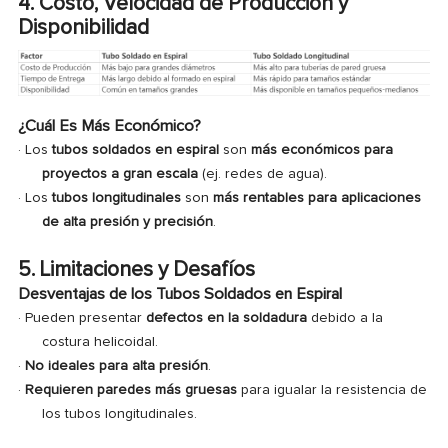
4. Costo, Velocidad de Producción y
Disponibilidad
¿Cuál Es Más Económico?
· Los
tubos soldados en espiral
son
más económicos para
proyectos a gran escala
(ej. redes de agua).
·
Los
tubos longitudinales
son
más rentables para aplicaciones
de alta presión y precisión
.
5. Limitaciones y Desafíos
Desventajas de los Tubos Soldados en Espiral
· Pueden presentar
defectos en la soldadura
debido a la
costura helicoidal.
·
No ideales para alta presión
.
·
Requieren paredes más gruesas
para igualar la resistencia de
los tubos longitudinales.