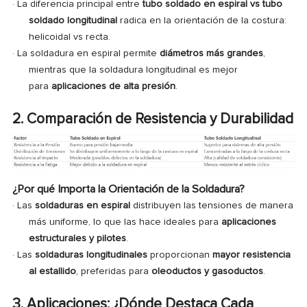
· La diferencia principal entre
tubo soldado en espiral vs tubo
soldado longitudinal
radica en la orientación de la costura:
helicoidal vs recta.
·
La soldadura en espiral permite
diámetros más grandes
,
mientras que la soldadura longitudinal es mejor
para
aplicaciones de alta presión
.
2. Comparación de Resistencia y Durabilidad
¿Por qué Importa la Orientación de la Soldadura?
· Las
soldaduras en espiral
distribuyen las tensiones de manera
más uniforme, lo que las hace ideales para
aplicaciones
estructurales y pilotes
.
·
Las
soldaduras longitudinales
proporcionan
mayor resistencia
al estallido
, preferidas para
oleoductos y gasoductos
.
3. Aplicaciones: ¿Dónde Destaca Cada