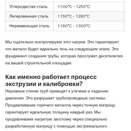
Углеродистая сталь
1100°C - 1250°C
С
Легированная сталь
1150°C - 1280°C
Н
Нержавеющая сталь
1180°C - 1300°C
А
Мы тщательно контролируем этот нагрев. Это гарантирует,
что металл будет идеально течь на следующем этапе. Это
фундамент создания трубы, которая прослужит десятилетия
на вашей строительной площадке.
Как именно работает процесс
экструзии и калибровки?
Неровные стенки труб приводят к утечкам и падению
давления. Это разрушает трубопроводные системы.
Продавливание горячего металла через точную матрицу
гарантирует идеальную толщину каждый раз. Мы
продавливаем нагретую заготовку через специально
разработанную матрицу с помощью экстремального