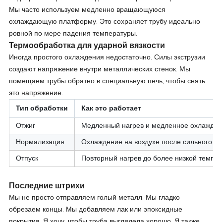
Мы часто используем медленно вращающуюся
охлаждающую платформу. Это сохраняет трубу идеально
ровной по мере падения температуры.
Термообработка для ударной вязкости
Иногда простого охлаждения недостаточно. Силы экструзии
создают напряжение внутри металлических стенок. Мы
помещаем трубы обратно в специальную печь, чтобы снять
это напряжение.
Тип обработки
Как это работает
Отжиг
Медленный нагрев и медленное охлажде
Нормализация
Охлаждение на воздухе после сильного на
Отпуск
Повторный нагрев до более низкой темпе
Последние штрихи
Мы не просто отправляем голый металл. Мы гладко
обрезаем концы. Мы добавляем лак или эпоксидные
покрытия. Я хочу, чтобы труба выглядела хорошо. Я также