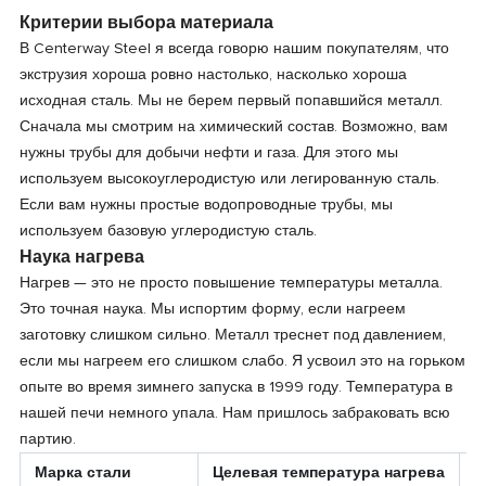
Критерии выбора материала
В Centerway Steel я всегда говорю нашим покупателям, что
экструзия хороша ровно настолько, насколько хороша
исходная сталь. Мы не берем первый попавшийся металл.
Сначала мы смотрим на химический состав. Возможно, вам
нужны трубы для добычи нефти и газа. Для этого мы
используем высокоуглеродистую или легированную сталь.
Если вам нужны простые водопроводные трубы, мы
используем базовую углеродистую сталь.
Наука нагрева
Нагрев — это не просто повышение температуры металла.
Это точная наука. Мы испортим форму, если нагреем
заготовку слишком сильно. Металл треснет под давлением,
если мы нагреем его слишком слабо. Я усвоил это на горьком
опыте во время зимнего запуска в 1999 году. Температура в
нашей печи немного упала. Нам пришлось забраковать всю
партию.
Марка стали
Целевая температура нагрева
О