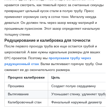
нравится смотреть, как тяжелый пресс за считанные секунды
превращает цельный кусок стали в полую трубу. Пресс
применяет огромную силу в сотни тонн. Металлу некуда
деваться. Он должен течь через зазор между матрицей и
прошивным пуансоном. Этот зазор определяет начальную
толщину стенки.
Редуцирование и калибровка для точности
После первого прохода труба все еще остается грубой и
шероховатой. А вам нужны идеальные размеры для ваших
EPC-проектов. Поэтому мы
пропускаем трубу через
редукционный стан
. Валки вытягивают горячую трубу. Они
сжимают ее до окончательного размера.
Процесс калибровки
Цель
Прошивка
Создает полую сердцевину
Вытягивание
Утоньшает стенку, удлиняет трубу
Калибровочный стан
Финальный наружный диаметр