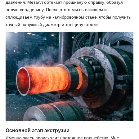
давления. Металл обтекает прошивную оправку, образуя
полую сердцевину. После этого мы вытягиваем и
сплющиваем трубу на калибровочном стане, чтобы получить
точный наружный диаметр и толщину стенки.
Основной этап экструзии
Именно здесь происходит настоящее волшебство. Мне