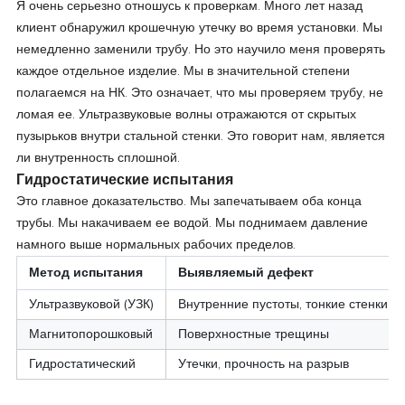
Я очень серьезно отношусь к проверкам. Много лет назад
клиент обнаружил крошечную утечку во время установки. Мы
немедленно заменили трубу. Но это научило меня проверять
каждое отдельное изделие. Мы в значительной степени
полагаемся на НК. Это означает, что мы проверяем трубу, не
ломая ее. Ультразвуковые волны отражаются от скрытых
пузырьков внутри стальной стенки. Это говорит нам, является
ли внутренность сплошной.
Гидростатические испытания
Это главное доказательство. Мы запечатываем оба конца
трубы. Мы накачиваем ее водой. Мы поднимаем давление
намного выше нормальных рабочих пределов.
Метод испытания
Выявляемый дефект
Ультразвуковой (УЗК)
Внутренние пустоты, тонкие стенки
Магнитопорошковый
Поверхностные трещины
Гидростатический
Утечки, прочность на разрыв