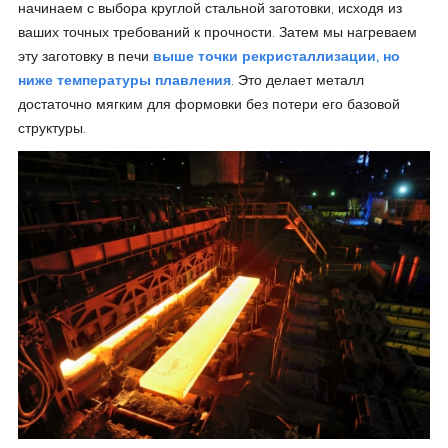
начинаем с выбора круглой стальной заготовки, исходя из
ваших точных требований к прочности. Затем мы нагреваем
эту заготовку в печи
выше точки рекристаллизации, но
ниже температуры плавления
. Это делает металл
достаточно мягким для формовки без потери его базовой
структуры.