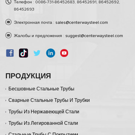
Телефон : 0086-731-86452683, 86452691, 86452692,
86452693
Электронная почта :
sales@centerwaysteel.com
Жалобы и предложения :
suggest@centerwaysteel.com
ПРОДУКЦИЯ
Бесшовные Стальные Трубы
Сварные Стальные Трубы И Трубки
Трубы Из Нержавеющей Стали
Трубы Из Легированной Стали
Стальные Трубы С Покрытием