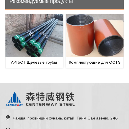
Рекомендуемые продукты
API 5CT Щелевые трубы
Комплектующие для OCTG
чанша, провинции хунань, китай Тайм Сан авеню, 246.