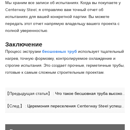
Мы храним все записи об испытаниях. Когда вы покупаете у
Centerway Steel, я отправляю вам точный отчет об
испытаниях для вашей конкретной партии. Вы можете
передать этот отчет напрямую владельцу вашего проекта с
полной уверенностью.
Заключение
Процесс экструзии
бесшовных труб
использует тщательный
нагрев, точную формовку, контролируемое охлаждение и
строгие испытания. Это создает прочные, герметичные трубы,
готовые к самым сложным строительным проектам.
【Предыдущая статья】 :
Что такое бесшовная труба высокого давления?
【След.】 :
Церемония переселения Centerway Steel успешно провела новый офис, новое путешествие, новую главу впереди