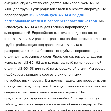
американскую систему стандартов. Мы используем ASTM
A106 для труб из углеродистой стали в высокотемпературных
паропроводах.
Мы используем ASTM A213 для
легированных сталей в пароперегревателях котлов
. Мы
используем ASTM A335 для главных паропроводов
электростанций. Европейская система стандартов также
строга. EN 10216-2 распространяется на бесшовные стальные
трубы, работающие под давлением. EN 10216-5
распространяется на бесшовные трубы из нержавеющей
стали для агрессивных сред. Японская система стандартов
использует JIS G3462 для котельных труб из легированной
стали и JIS G3458 для труб из углеродистой стали. Мы всегда
подбираем стандарт в соответствии с точными
потребностями проекта. Вы должны тщательно проверить эти
стандарты перед покупкой. Я всегда помогаю своим клиентам
сверять их чертежи с этими точными кодами. Это
предотвращает дорогостоящие ошибки. Я создал простую
таблицу, чтобы наглядно показать эти общие стандарты. Вы
можете использовать эту таблицу, чтобы найти правильную