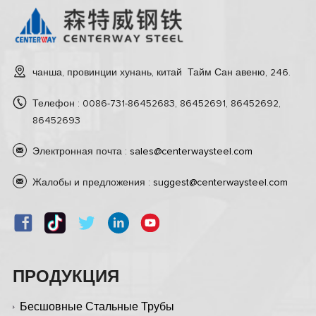
чанша, провинции хунань, китай Тайм Сан авеню, 246.
Телефон : 0086-731-86452683, 86452691, 86452692,
86452693
Электронная почта :
sales@centerwaysteel.com
Жалобы и предложения :
suggest@centerwaysteel.com
ПРОДУКЦИЯ
Бесшовные Стальные Трубы