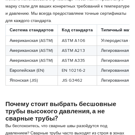
марку стали для ваших конкретных требований к температуре
и давлению. Мы всегда предоставляем точные сертификаты
для каждого стандарта.
Система стандартов
Код стандарта
Типичный мате
Американская (ASTM)
ASTM A106
Углеродистая ст
Американская (ASTM)
ASTM A213
Легированная ст
Американская (ASTM)
ASTM A335
Легированная ст
Европейская (EN)
EN 10216-2
Легированная ст
Японская (JIS)
JIS G3462
Легированная ст
Почему стоит выбрать бесшовные
трубы высокого давления, а не
сварные трубы?
Вы беспокоитесь, что сварные швы разойдутся под
давлением? Сварные трубы часто выходят из строя в зонах