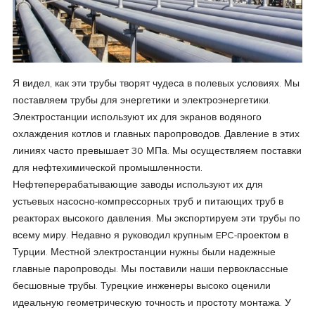
Я видел, как эти трубы творят чудеса в полевых условиях. Мы
поставляем трубы для энергетики и электроэнергетики.
Электростанции используют их для экранов водяного
охлаждения котлов и главных паропроводов. Давление в этих
линиях часто превышает 30 МПа. Мы осуществляем поставки
для нефтехимической промышленности.
Нефтеперерабатывающие заводы используют их для
устьевых насосно-компрессорных труб и питающих труб в
реакторах высокого давления. Мы экспортируем эти трубы по
всему миру. Недавно я руководил крупным EPC-проектом в
Турции. Местной электростанции нужны были надежные
главные паропроводы. Мы поставили наши первоклассные
бесшовные трубы. Турецкие инженеры высоко оценили
идеальную геометрическую точность и простоту монтажа. У