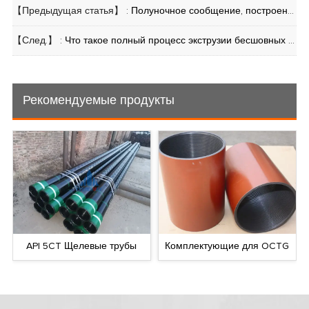
【Предыдущая статья】 :
Полуночное сообщение, построенное доверие: доставка проекта LSAW Pipe в Никарагуа
【След.】 :
Что такое полный процесс экструзии бесшовных труб?
Рекомендуемые продукты
API 5CT Щелевые трубы
Комплектующие для OCTG