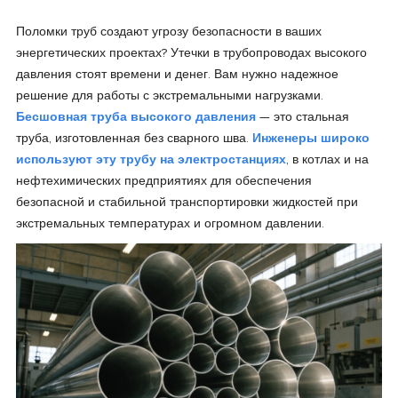
Поломки труб создают угрозу безопасности в ваших
энергетических проектах? Утечки в трубопроводах высокого
давления стоят времени и денег. Вам нужно надежное
решение для работы с экстремальными нагрузками.
Бесшовная труба высокого давления
— это стальная
труба, изготовленная без сварного шва.
Инженеры широко
используют эту трубу на электростанциях
, в котлах и на
нефтехимических предприятиях для обеспечения
безопасной и стабильной транспортировки жидкостей при
экстремальных температурах и огромном давлении.