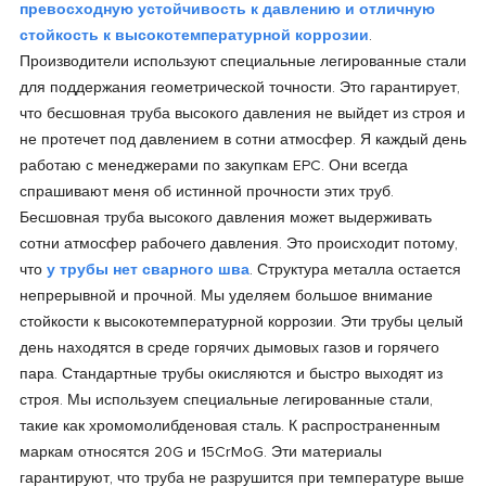
превосходную устойчивость к давлению и отличную
стойкость к высокотемпературной коррозии
.
Производители используют специальные легированные стали
для поддержания геометрической точности. Это гарантирует,
что бесшовная труба высокого давления не выйдет из строя и
не протечет под давлением в сотни атмосфер. Я каждый день
работаю с менеджерами по закупкам EPC. Они всегда
спрашивают меня об истинной прочности этих труб.
Бесшовная труба высокого давления может выдерживать
сотни атмосфер рабочего давления. Это происходит потому,
что
у трубы нет сварного шва
. Структура металла остается
непрерывной и прочной. Мы уделяем большое внимание
стойкости к высокотемпературной коррозии. Эти трубы целый
день находятся в среде горячих дымовых газов и горячего
пара. Стандартные трубы окисляются и быстро выходят из
строя. Мы используем специальные легированные стали,
такие как хромомолибденовая сталь. К распространенным
маркам относятся 20G и 15CrMoG. Эти материалы
гарантируют, что труба не разрушится при температуре выше